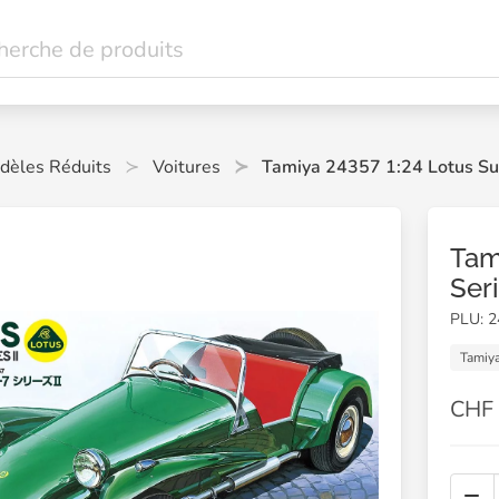
dèles Réduits
Voitures
Tamiya 24357 1:24 Lotus Sup
Tam
Ser
PLU: 
Tamiy
CHF 