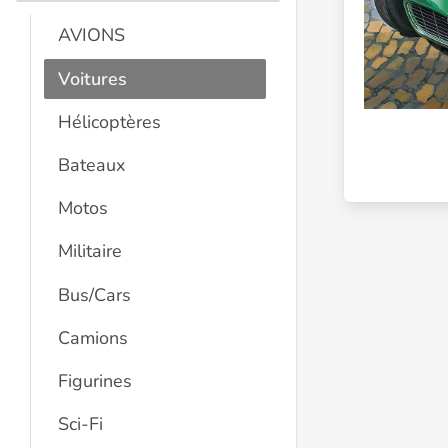
AVIONS
Voitures
Hélicoptères
Bateaux
Motos
Militaire
Bus/Cars
Camions
Figurines
Sci-Fi