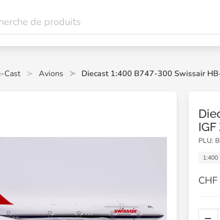
e-Cast
Avions
Diecast 1:400 B747-300 Swissair HB-
Die
IGF
PLU: 
1:400
CHF 