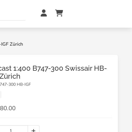
IGF Zürich
cast 1:400 B747-300 Swissair HB-
 Zürich
B747-300 HB-IGF
80.00