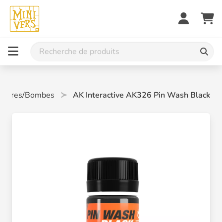
intures/Bombes
AK Interactive AK326 Pin Wash Black