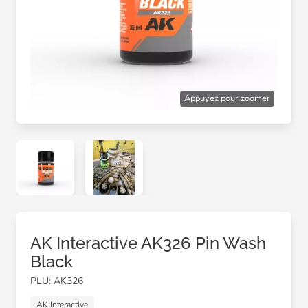
Appuyez pour zoomer
AK Interactive AK326 Pin Wash
Black
PLU: AK326
AK Interactive