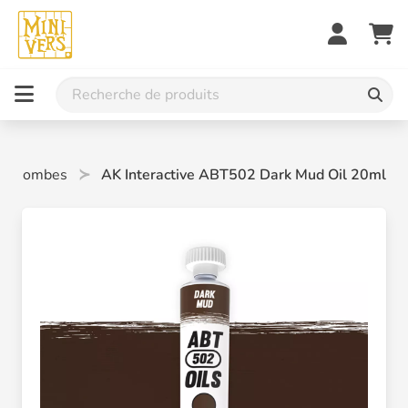
es/Bombes
AK Interactive ABT502 Dark Mud Oil 20ml