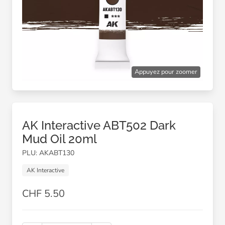
Appuyez pour zoomer
AK Interactive ABT502 Dark
Mud Oil 20ml
PLU: AKABT130
AK Interactive
CHF 5.50