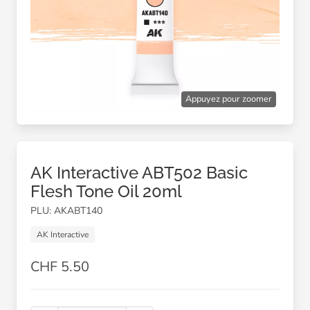
Appuyez pour zoomer
AK Interactive ABT502 Basic
Flesh Tone Oil 20ml
PLU: AKABT140
AK Interactive
CHF 5.50